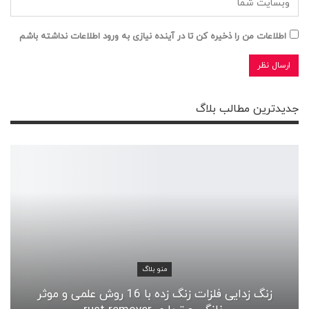
اطلاعات من را ذخیره کن تا در آینده نیازی به ورود اطلاعات نداشته باشم
جدیدترین مطالب بلاگ
منو بلاگ
زنگ زدایی فلزات زنگ زده با 16 روش علمی و موثر