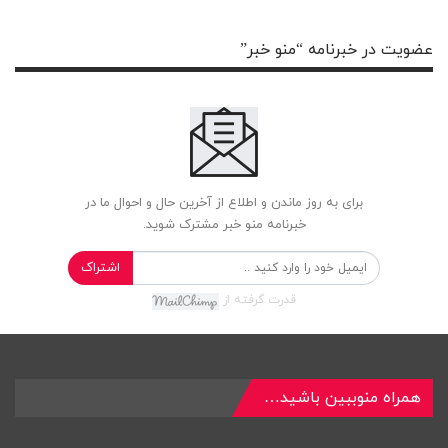
عضویت در خبرنامه “منو خبر”
برای به روز ماندن و اطلاع از آخرین حال و احوال ما در
خبرنامه منو خبر مشترک شوید.
اشتراک
قدرت گرفته از
همراه منوببین باشید…