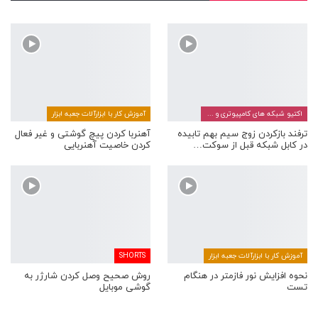
اکتیو شبکه های کامپیوتری و مخابراتی
آموزش کار با ابزارآلات جعبه ابزار
ترفند بازکردن زوج سیم بهم تابیده
آهنربا کردن پیچ گوشتی و غیر فعال
در کابل شبکه قبل از سوکت…
کردن خاصیت آهنربایی
آموزش کار با ابزارآلات جعبه ابزار
SHORTS
نحوه افزایش نور فازمتر در هنگام
روش صحیح وصل کردن شارژر به
تست
گوشی موبایل