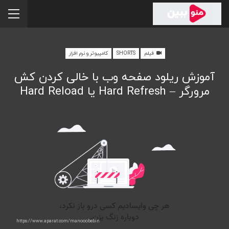
فیلم
SHORTS
کامپیوتر و نرم افزار
آموزش ریلود صفحه وب با خالی کردن کش
مرورگر – Hard Refresh یا Hard Reload
https://www.aparat.com/manooobebin