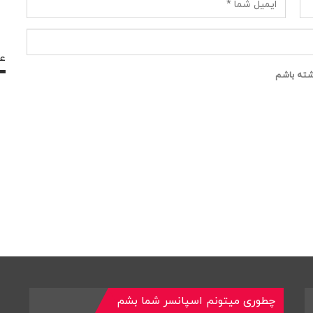
عض
اشته باشم
چطوری میتونم اسپانسر شما بشم