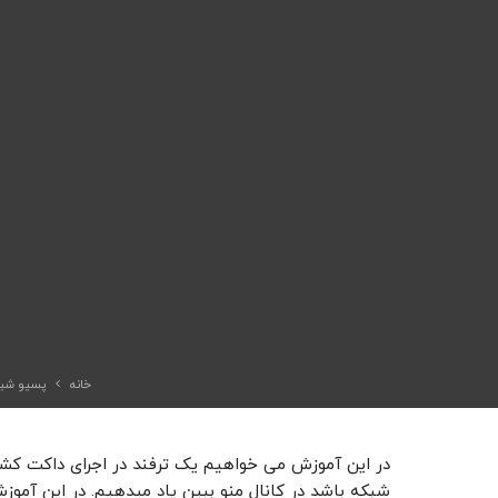
خانه
پسیو شبک
در این آموزش می خواهیم یک ترفند در اجرای داکت کش
شبکه باشد در کانال منو ببین یاد میدهیم. در این آموزش