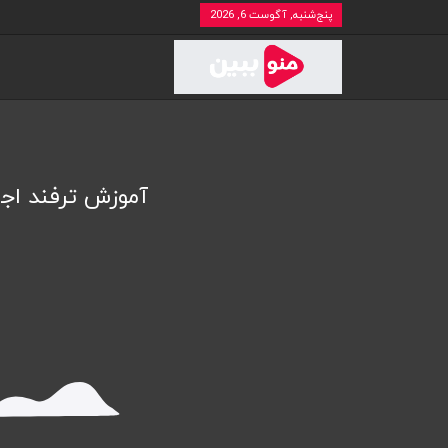
پنج‌شنبه, آگوست 6, 2026
آموزش ترفند اج