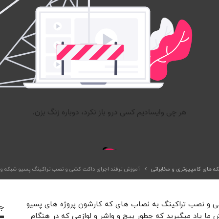
ه های کامپیوتری و مخابراتی
آموزش ترفند اجرای داکت کشی و نصب تراکینگ پسیو شبکه و 
ی و نصب تراکینگ به نصاب های که کارشون پروژه های پسیو
جد
 ما یاد میگیرید که چطور پیچ و واشر و لوازمی که در هنگام