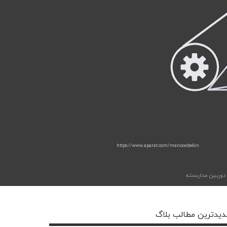
https://www.aparat.com/manooobebin
دوربین مداربسته
یدترین مطالب بلاگ