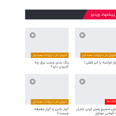
پیشنهاد ویدیو
موزش کار با ابزارآلات جعبه ابزار
آموزش کار با ابزارآلات جعبه ابزار
ار فرانسه یا انبر قفلی !
رنگ بندی چسب برق چه
کاربردی دارد؟
SHORT
آموزش کار با ابزارآلات جعبه ابزار
ش صحیح وصل کردن شارژر
آچار بکس یا آچار جغجغه
 گوشی موبایل
چیست؟