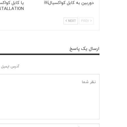
دوربین به کابل کواکسیال￼
STALLATION
NEXT
PREV
ارسال یک پاسخ
آدرس ایمیل 