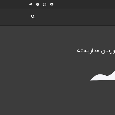
ربین مداربسته