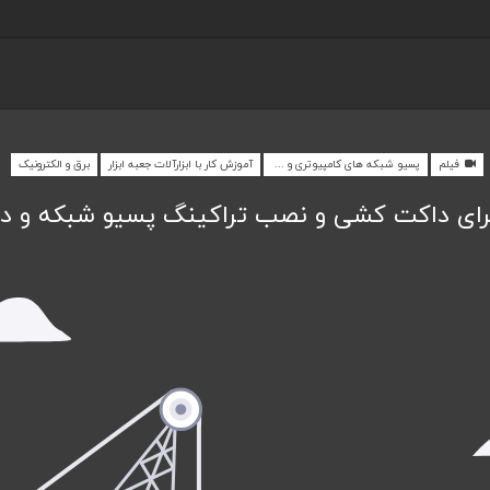
فیلم
پسیو شبکه های کامپیوتری و مخابراتی
آموزش کار با ابزارآلات جعبه ابزار
برق و الکترونیک
رای داکت کشی و نصب تراکینگ پسیو شبکه و دو