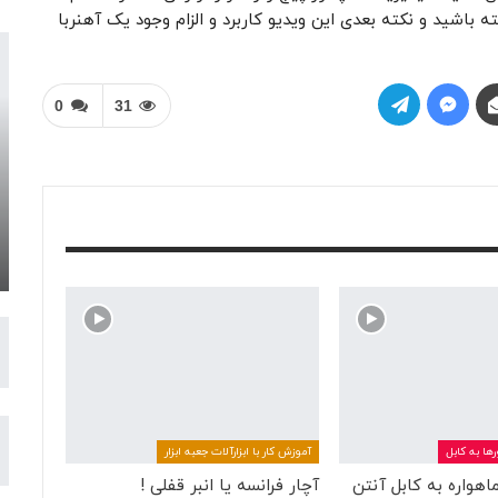
باشید و نکته بعدی این ویدیو کاربرد و الزام وجود یک آهنربا
0
31
ها به کابل
آموزش کار با ابزارآلات جعبه ابزار
هواره به کابل آنتن
آچار فرانسه یا انبر قفلی !