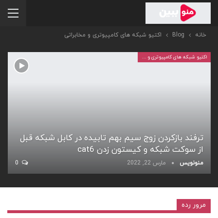
خانه
Blog
اکتیو شبکه های کامپیوتری و مخابراتی
اکتیو شبکه های کامپیوتری و مخابراتی
ترفند بازکردن زوج سیم بهم تابیده در کابل شبکه قبل
از سوکت شبکه و کیستون زدن cat6
منونویس
مارس 22, 2022
0
مرور رده