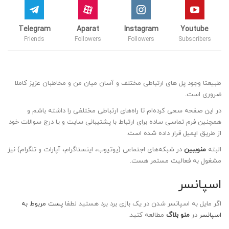
Telegram
Aparat
Instagram
Youtube
Friends
Followers
Followers
Subscribers
طبیعتا وجود پل های ارتباطی مختلف و آسان میان من و مخاطبان عزیز کاملا
ضروری است.
در این صفحه سعی کرده‌ام تا راه‌های ارتباطی مختلفی را داشته باشم و
همچنین فرم تماسی ساده برای ارتباط با پشتیبانی سایت و یا درج سوالات خود
از طریق ایمیل قرار داده شده است.
البته
منوببین
در شبکه‌های اجتماعی (یوتیوب، اینستاگرام، آپارات و تلگرام) نیز
مشغول به فعالیت مستمر هست.
اسپانسر
اگر مایل به اسپانسر شدن در یک بازی برد برد هستید لطفا
پست مربوط به
اسپانسر
در
منو بلاگ
مطالعه کنید.