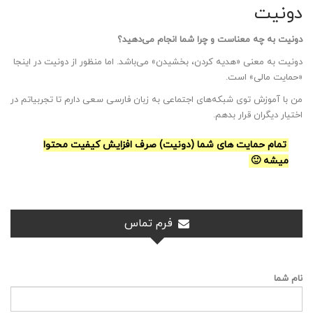
دونیت
دونیت به چه معناست و چرا شما انجام می‌دهید؟
دونیت به معنی «هدیه کردن، بخشیدن» می‌باشد. اما منظور از دونیت در اینجا
«حمایت مالی» است.
من با آموزش توی شبکه‌های اجتماعی به زبان فارسی سعی دارم تا تجربیاتم در
اختیار دیگران قرار بدهم.
تمام حمایت های شما (دونیت) صرف افزایش کیفیت محتوا
میشه 🙂
فرم تماس
نام شما