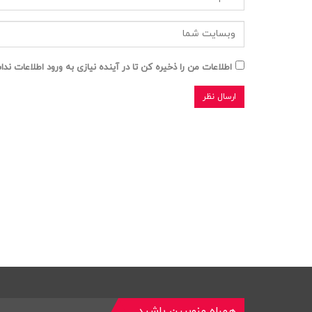
اطلاعات من را ذخیره کن تا در آینده نیازی به ورود اطلاعات ند
همراه منوببین باشید…