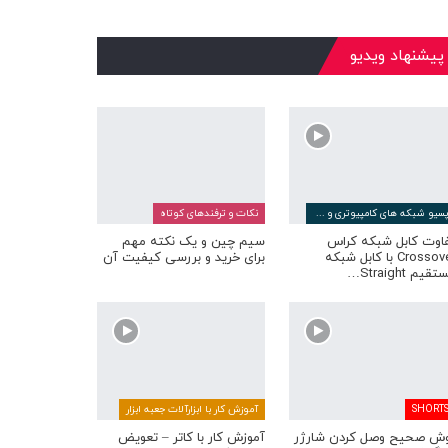
پیشنهاد ویدیو
پسیو شبکه های کامپیوتری و مخابراتی
نکات و ترفندهای کوتاه
اوت کابل شبکه کراس
سیم چین و یک نکته مهم
Crossover با کابل شبکه
برای خرید و بررسی کیفیت آن
قیم Straight…
SHORT
آموزش کار با ابزارآلات جعبه ابزار
ش صحیح وصل کردن شارژر
آموزش کار با کاتر – تعویض