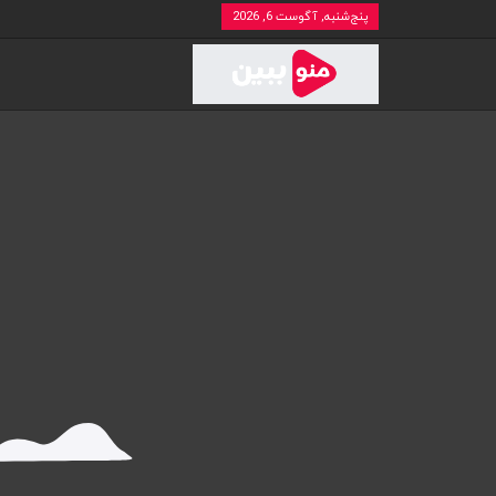
پنج‌شنبه, آگوست 6, 2026