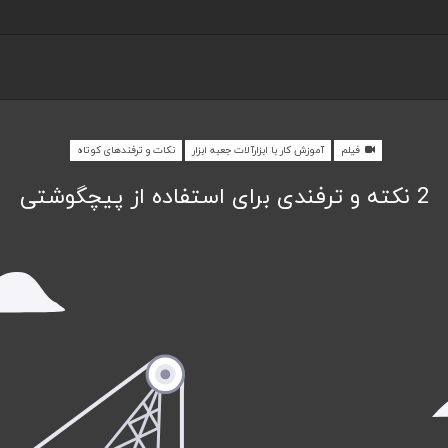
فیلم
آموزش کار با ابزارآلات جعبه ابزار
نکات و ترفندهای کوتاه
2 نکته و ترفندی برای استفاده از پیچگوشتی