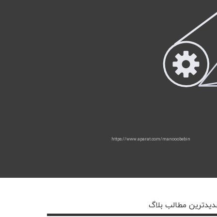
https://www.aparat.com/manooobebin
یدترین مطالب بلاگ