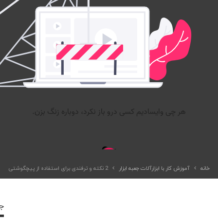
خانه
آموزش کار با ابزارآلات جعبه ابزار
2 نکته و ترفندی برای استفاده از پیچگوشتی
جد