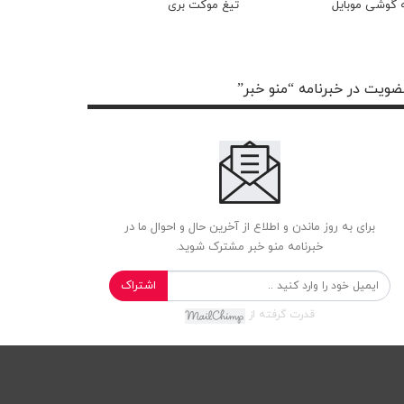
 گوشی موبایل
تیغ موکت بری
ویت در خبرنامه “منو خبر”
برای به روز ماندن و اطلاع از آخرین حال و احوال ما در
خبرنامه منو خبر مشترک شوید.
اشتراک
قدرت گرفته از